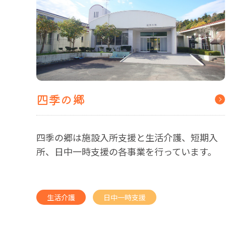
四季の郷
四季の郷は施設入所支援と生活介護、短期入
所、日中一時支援の各事業を行っています。
生活介護
日中一時支援