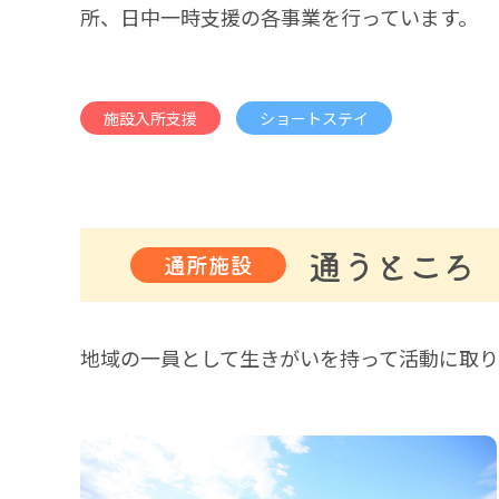
所、日中一時支援の各事業を行っています。
施設入所支援
ショートステイ
通うところ
通所施設
地域の一員として生きがいを持って活動に取り