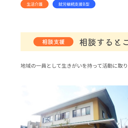
生活介護
就労継続支援B型
相談すると
相談支援
地域の一員として生きがいを持って活動に取り