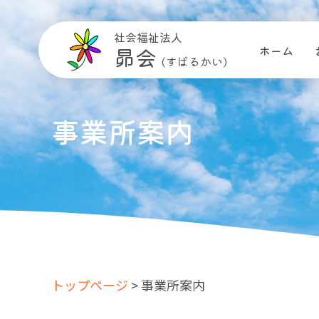
社会福祉法人
昴会
ホーム
(すばるかい)
事業所案内
トップページ
> 事業所案内