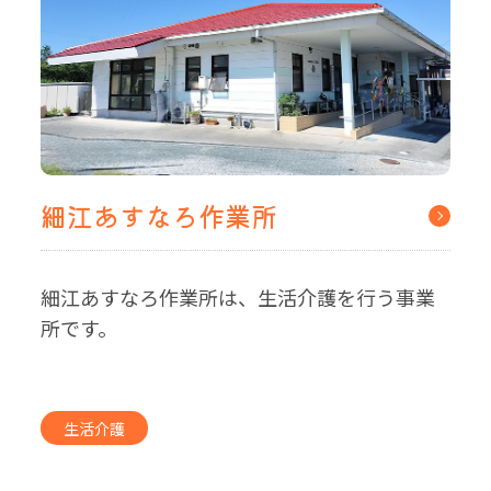
細江あすなろ作業所
細江あすなろ作業所は、生活介護を行う事業
所です。
生活介護