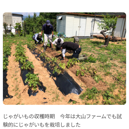
計画相談すばる
ご利用の流れ
採用情報
ご要望相談窓口
お問い合わせ
じゃがいもの収穫時期 今年は大山ファームでも試
験的にじゃがいもを栽培しました