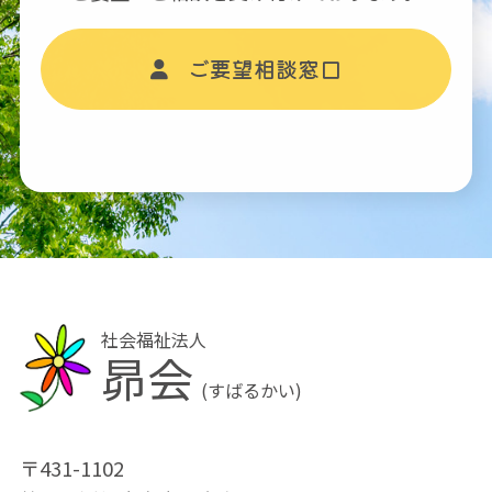
ご要望相談窓口
社会福祉法人
昴会
(すばるかい)
〒431-1102