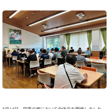
計画相談すばる
ご利用の流れ
採用情報
ご要望相談窓口
お問い合わせ
5月14日、四季の郷において全体会を開催しました。