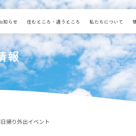
お知らせ
住むところ・通うところ
私たちについて
情報
期日帰り外出イベント