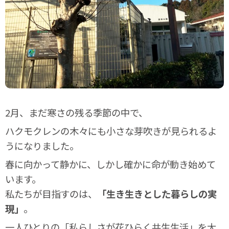
2月、まだ寒さの残る季節の中で、
ハクモクレンの木々にも小さな芽吹きが見られるよ
うになりました。
春に向かって静かに、しかし確かに命が動き始めて
います。
私たちが目指すのは、
「生き生きとした暮らしの実
現」
。
一人ひとりの「私らしさが花ひらく共生生活」を大