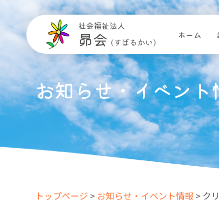
社会福祉法人
昴会
ホーム
(すばるかい)
お知らせ・イベント
トップページ
>
お知らせ・イベント情報
> ク