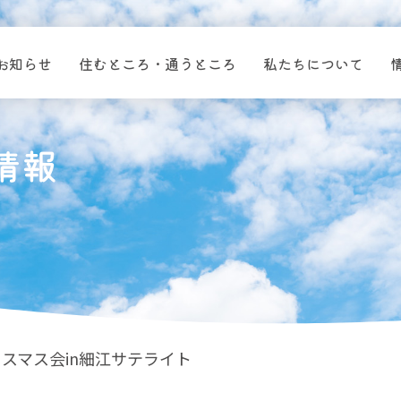
お知らせ
住むところ・通うところ
私たちについて
情報
リスマス会in細江サテライト