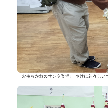
お待ちかねのサンタ登場! やけに若々しい